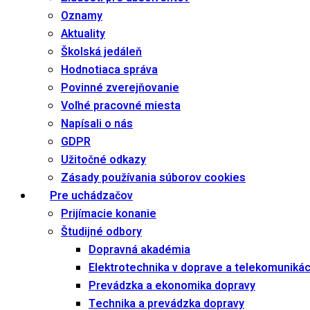
Oznamy
Aktuality
Školská jedáleň
Hodnotiaca správa
Povinné zverejňovanie
Voľné pracovné miesta
Napísali o nás
GDPR
Užitočné odkazy
Zásady používania súborov cookies
Pre uchádzačov
Prijímacie konanie
Študijné odbory
Dopravná akadémia
Elektrotechnika v doprave a telekomuniká
Prevádzka a ekonomika dopravy
Technika a prevádzka dopravy