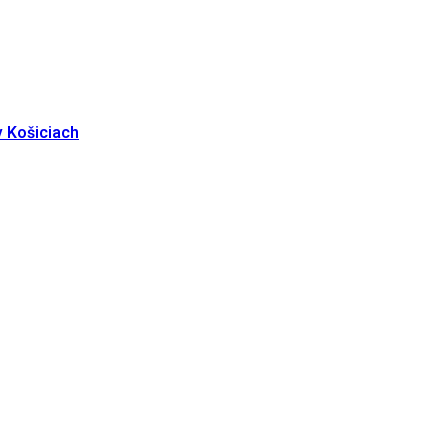
v Košiciach