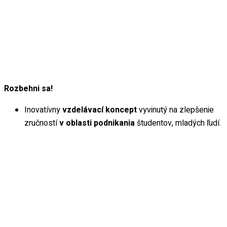
Rozbehni sa!
Inovatívny
vzdelávací koncept
vyvinutý na zlepšenie
zručností
v oblasti podnikania
študentov, mladých ľudí.