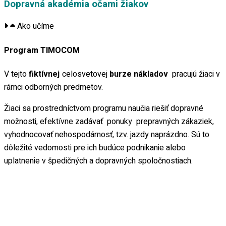
Dopravná akadémia očami žiakov
Ako učíme
Program
TIMOCOM
V tejto
fiktívnej
celosvetovej
burze nákladov
pracujú žiaci v
rámci odborných predmetov.
Žiaci sa prostredníctvom programu naučia riešiť dopravné
možnosti, efektívne zadávať ponuky prepravných zákaziek,
vyhodnocovať nehospodárnosť, tzv. jazdy naprázdno. Sú to
dôležité vedomosti pre ich budúce podnikanie alebo
uplatnenie v špedičných a dopravných spoločnostiach.