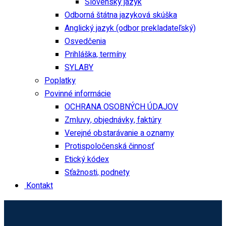
Slovenský jazyk
Odborná štátna jazyková skúška
Anglický jazyk (odbor prekladateľský)
Osvedčenia
Prihláška, termíny
SYLABY
Poplatky
Povinné informácie
OCHRANA OSOBNÝCH ÚDAJOV
Zmluvy, objednávky, faktúry
Verejné obstarávanie a oznamy
Protispoločenská činnosť
Etický kódex
Sťažnosti, podnety
Kontakt