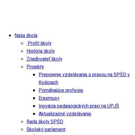
Naša škola
Profil školy
História školy
Zriaďovateľ školy
Projekty
Prepojenie vzdelávania s praxou na SPŠD v
Košiciach
Pomáhajúce profesie
Erasmus+
Inovácia pedagogických praxí na UPJŠ
Aktualizačné vzdelávanie
Rada školy SPŠD
Školský parlament