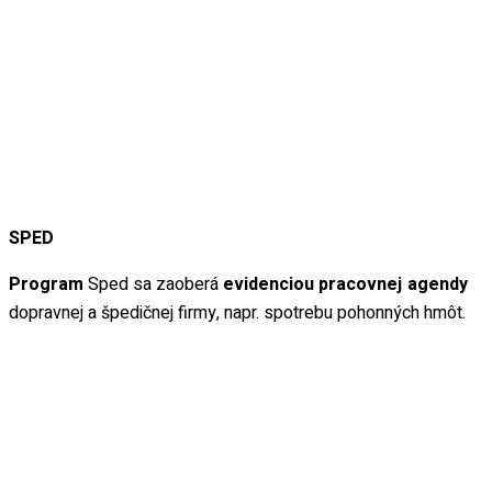
SPED
Program
Sped sa zaoberá
evidenciou pracovnej agendy
dopravnej a špedičnej firmy, napr. spotrebu pohonných hmôt.