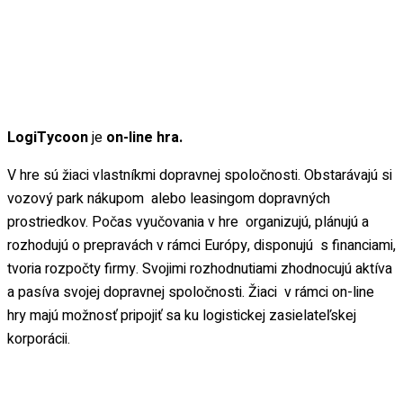
LogiTycoon
je
on-line hra.
V hre sú žiaci vlastníkmi dopravnej spoločnosti. Obstarávajú si
vozový park nákupom alebo leasingom dopravných
prostriedkov. Počas vyučovania v hre organizujú, plánujú a
rozhodujú o prepravách v rámci Európy, disponujú s financiami,
tvoria rozpočty firmy. Svojimi rozhodnutiami zhodnocujú aktíva
a pasíva svojej dopravnej spoločnosti. Žiaci v rámci on-line
hry majú možnosť pripojiť sa ku logistickej zasielateľskej
korporácii.