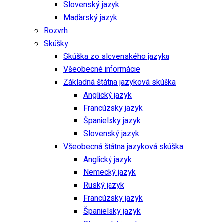
Slovenský jazyk
Maďarský jazyk
Rozvrh
Skúšky
Skúška zo slovenského jazyka
Všeobecné informácie
Základná štátna jazyková skúška
Anglický jazyk
Francúzsky jazyk
Španielsky jazyk
Slovenský jazyk
Všeobecná štátna jazyková skúška
Anglický jazyk
Nemecký jazyk
Ruský jazyk
Francúzsky jazyk
Španielsky jazyk