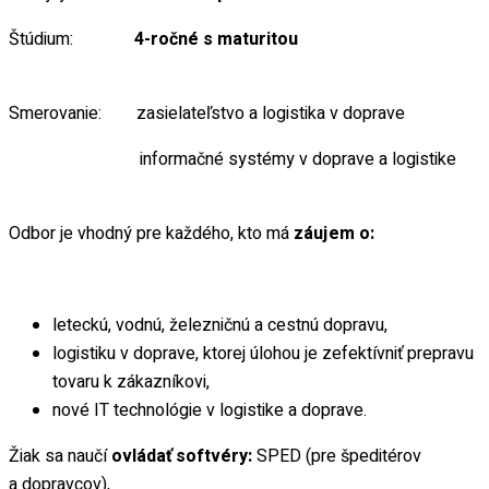
Štúdium:
4-ročné s maturitou
Smerovanie: zasielateľstvo a logistika v doprave
informačné systémy v doprave a logistike
Odbor je vhodný pre každého, kto má
záujem o:
leteckú, vodnú, železničnú a cestnú dopravu,
logistiku v doprave, ktorej úlohou je zefektívniť prepravu
tovaru k zákazníkovi,
nové IT technológie v logistike a doprave.
Žiak sa naučí
ovládať softvéry:
SPED (pre špeditérov
a dopravcov),