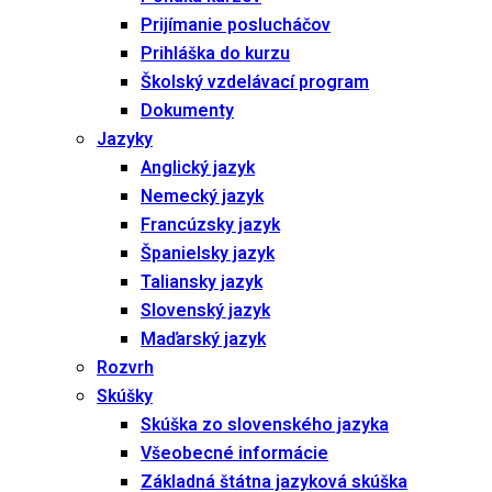
Prijímanie poslucháčov
Prihláška do kurzu
Školský vzdelávací program
Dokumenty
Jazyky
Anglický jazyk
Nemecký jazyk
Francúzsky jazyk
Španielsky jazyk
Taliansky jazyk
Slovenský jazyk
Maďarský jazyk
Rozvrh
Skúšky
Skúška zo slovenského jazyka
Všeobecné informácie
Základná štátna jazyková skúška