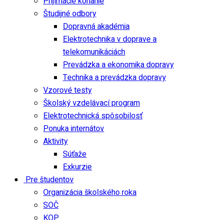
Prijímacie konanie
Študijné odbory
Dopravná akadémia
Elektrotechnika v doprave a
telekomunikáciách
Prevádzka a ekonomika dopravy
Technika a prevádzka dopravy
Vzorové testy
Školský vzdelávací program
Elektrotechnická spôsobilosť
Ponuka internátov
Aktivity
Súťaže
Exkurzie
Pre študentov
Organizácia školského roka
SOČ
KOP