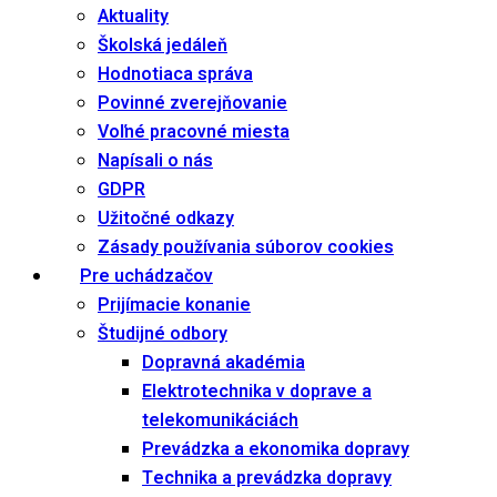
Aktuality
Školská jedáleň
Hodnotiaca správa
Povinné zverejňovanie
Voľné pracovné miesta
Napísali o nás
GDPR
Užitočné odkazy
Zásady používania súborov cookies
Pre uchádzačov
Prijímacie konanie
Študijné odbory
Dopravná akadémia
Elektrotechnika v doprave a
telekomunikáciách
Prevádzka a ekonomika dopravy
Technika a prevádzka dopravy