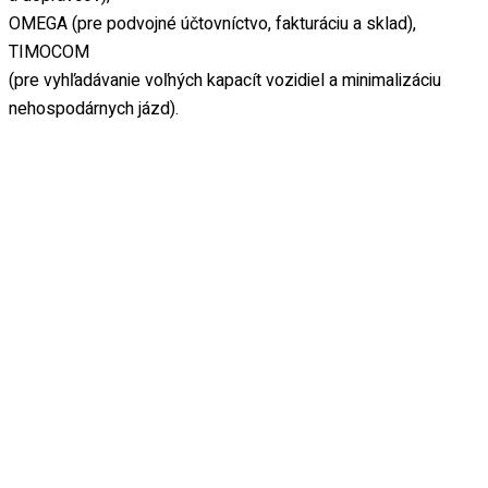
OMEGA
(pre podvojné účtovníctvo, fakturáciu a sklad),
TIMOCOM
(pre vyhľadávanie voľných kapacít vozidiel a minimalizáciu
nehospodárnych jázd).