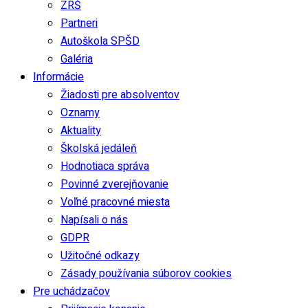
ZRŠ
Partneri
Autoškola SPŠD
Galéria
Informácie
Žiadosti pre absolventov
Oznamy
Aktuality
Školská jedáleň
Hodnotiaca správa
Povinné zverejňovanie
Voľné pracovné miesta
Napísali o nás
GDPR
Užitočné odkazy
Zásady používania súborov cookies
Pre uchádzačov