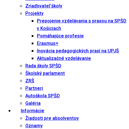
Zriaďovateľ školy
Projekty
Prepojenie vzdelávania s praxou na SPŠD
v Košiciach
Pomáhajúce profesie
Erasmus+
Inovácia pedagogických praxí na UPJŠ
Aktualizačné vzdelávanie
Rada školy SPŠD
Školský parlament
ZRŠ
Partneri
Autoškola SPŠD
Galéria
Informácie
Žiadosti pre absolventov
Oznamy