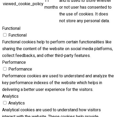
11
and is used to store whether
viewed_cookie_policy
months
or not user has consented to
the use of cookies. It does
not store any personal data.
Functional
Functional
Functional cookies help to perform certain functionalities like
sharing the content of the website on social media platforms,
collect feedbacks, and other third-party features.
Performance
Performance
Performance cookies are used to understand and analyze the
key performance indexes of the website which helps in
delivering a better user experience for the visitors.
Analytics
Analytics
Analytical cookies are used to understand how visitors
interact with the website. These cookies help provide