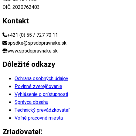
DIČ: 2020762403
Kontakt
+421 (0) 55 / 727 70 11
spsdke@spsdopravnake.sk
www.spsdopravnake.sk
Dôležité odkazy
Ochrana osobných údajov
Povinné zverejňovanie
Vyhlásenie o prístupnosti
Správca obsahu
Technický prevádzkovateľ
Voľné pracovné miesta
Zriaďovateľ: