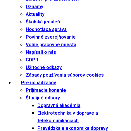
Oznamy
Aktuality
Školská jedáleň
Hodnotiaca správa
Povinné zverejňovanie
Voľné pracovné miesta
Napísali o nás
GDPR
Užitočné odkazy
Zásady používania súborov cookies
Pre uchádzačov
Prijímacie konanie
Študijné odbory
Dopravná akadémia
Elektrotechnika v doprave a
telekomunikáciách
Prevádzka a ekonomika dopravy