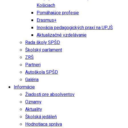
Košiciach
Pomáhajúce profesie
Erasmus+
Inovácia pedagogických praxí na UPJŠ
Aktualizačné vzdelávanie
Rada školy SPŠD
Školský parlament
ZRŠ
Partneri
Autoškola SPŠD
Galéria
Informácie
Žiadosti pre absolventov
Oznamy
Aktuality
Školská jedáleň
Hodnotiaca správa