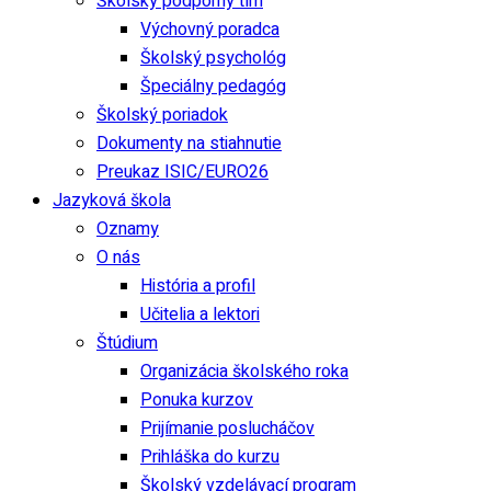
Školský podporný tím
Výchovný poradca
Školský psychológ
Špeciálny pedagóg
Školský poriadok
Dokumenty na stiahnutie
Preukaz ISIC/EURO26
Jazyková škola
Oznamy
O nás
História a profil
Učitelia a lektori
Štúdium
Organizácia školského roka
Ponuka kurzov
Prijímanie poslucháčov
Prihláška do kurzu
Školský vzdelávací program