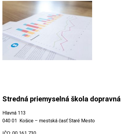
Stredná priemyselná škola dopravná
Hlavná 113
040 01 Košice – mestská časť Staré Mesto
IČO: 00 161 730