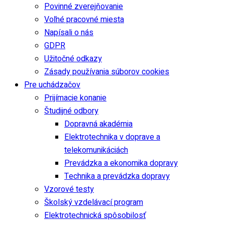
Povinné zverejňovanie
Voľné pracovné miesta
Napísali o nás
GDPR
Užitočné odkazy
Zásady používania súborov cookies
Pre uchádzačov
Prijímacie konanie
Študijné odbory
Dopravná akadémia
Elektrotechnika v doprave a
telekomunikáciách
Prevádzka a ekonomika dopravy
Technika a prevádzka dopravy
Vzorové testy
Školský vzdelávací program
Elektrotechnická spôsobilosť