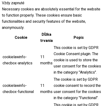
Vždy zapnuté
Necessary cookies are absolutely essential for the website
to function properly. These cookies ensure basic
functionalities and security features of the website,
anonymously.
Dĺžka
Cookie
Popis
trvania
This cookie is set by GDPR
Cookie Consent plugin. The
cookielawinfo-
11
cookie is used to store the
checbox-analytics
months
user consent for the cookies
in the category "Analytics".
The cookie is set by GDPR
cookielawinfo-
11
cookie consent to record the
checbox-functional
months
user consent for the cookies
in the category "Functional".
This cookie is set by GDPR