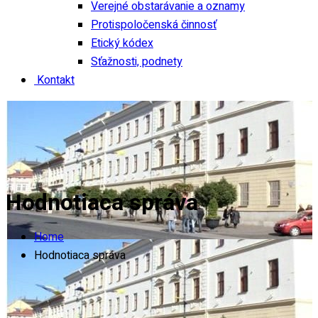
Verejné obstarávanie a oznamy
Protispoločenská činnosť
Etický kódex
Sťažnosti, podnety
Kontakt
Hodnotiaca správa
Home
Hodnotiaca správa