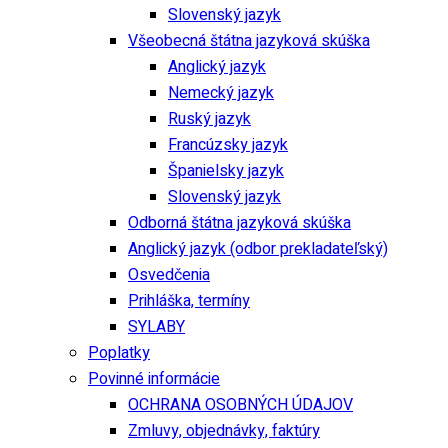
Slovenský jazyk
Všeobecná štátna jazyková skúška
Anglický jazyk
Nemecký jazyk
Ruský jazyk
Francúzsky jazyk
Španielsky jazyk
Slovenský jazyk
Odborná štátna jazyková skúška
Anglický jazyk (odbor prekladateľský)
Osvedčenia
Prihláška, termíny
SYLABY
Poplatky
Povinné informácie
OCHRANA OSOBNÝCH ÚDAJOV
Zmluvy, objednávky, faktúry