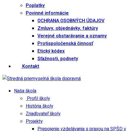
Poplatky
Povinné informácie
OCHRANA OSOBNÝCH ÚDAJOV
Zmluvy, objednávky, faktúry
Verejné obstarávanie a oznamy
Protispoločenská činnosť
Etický kódex
Sťažnosti, podnety
Kontakt
Naša škola
Profil školy
História školy
Zriaďovateľ školy
Projekty
Prepojenie vzdelávania s praxou na SPŠD v