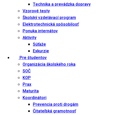
Technika a prevádzka dopravy
Vzorové testy
Školský vzdelávací program
Elektrotechnická spôsobilosť
Ponuka internátov
Aktivity
Súťaže
Exkurzie
Pre študentov
Organizácia školského roka
SOČ
KOP
Prax
Maturita
Koordinátori
Prevencia proti drogám
Čitateľská gramotnosť