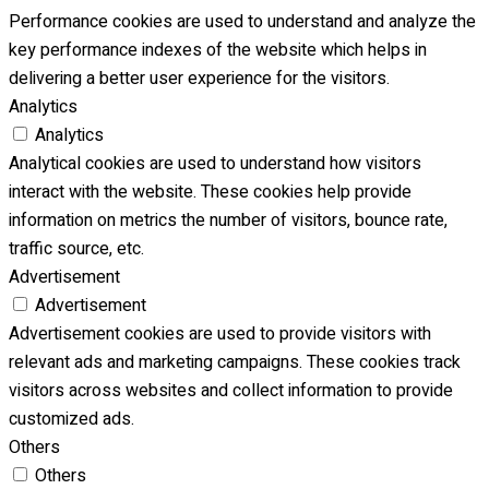
OBNÝCH ÚDAJOV
Performance cookies are used to understand and analyze the
key performance indexes of the website which helps in
návky, faktúry
delivering a better user experience for the visitors.
arávanie a oznamy
Analytics
Analytics
ská činnosť
Analytical cookies are used to understand how visitors
interact with the website. These cookies help provide
information on metrics the number of visitors, bounce rate,
dnety
traffic source, etc.
Advertisement
Advertisement
Advertisement cookies are used to provide visitors with
relevant ads and marketing campaigns. These cookies track
visitors across websites and collect information to provide
customized ads.
Others
Others