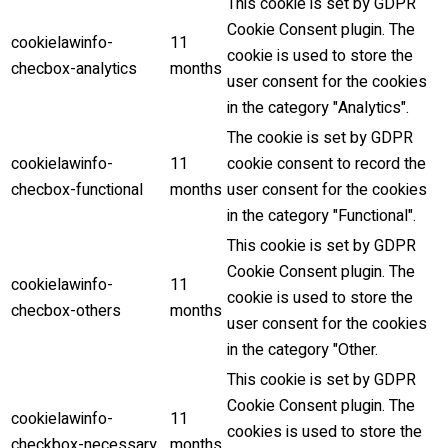
This cookie is set by GDPR
Cookie Consent plugin. The
cookielawinfo-
11
cookie is used to store the
checbox-analytics
months
user consent for the cookies
in the category "Analytics".
The cookie is set by GDPR
cookielawinfo-
11
cookie consent to record the
checbox-functional
months
user consent for the cookies
in the category "Functional".
This cookie is set by GDPR
Cookie Consent plugin. The
cookielawinfo-
11
cookie is used to store the
checbox-others
months
user consent for the cookies
in the category "Other.
This cookie is set by GDPR
Cookie Consent plugin. The
cookielawinfo-
11
cookies is used to store the
checkbox-necessary
months