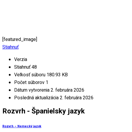
[featured_image]
Stiahnuť
Verzia
Stiahnuť
48
Veľkosť súboru
180.93 KB
Počet súborov
1
Dátum vytvorenia
2. februára 2026
Posledná aktualizácia
2. februára 2026
Rozvrh - Španielsky jazyk
Rozvrh – Nemecký jazyk