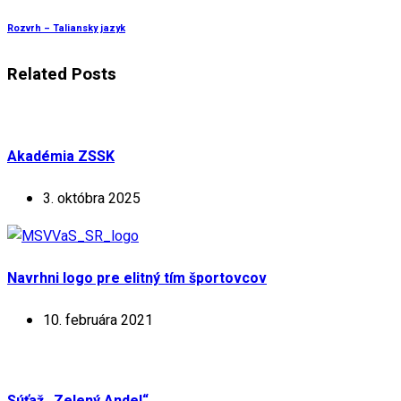
Rozvrh – Taliansky jazyk
Related Posts
Akadémia ZSSK
3. októbra 2025
Navrhni logo pre elitný tím športovcov
10. februára 2021
Súťaž „Zelený Andel“