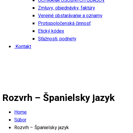
OCHRANA OSOBNÝCH ÚDAJOV
Zmluvy, objednávky, faktúry
Verejné obstarávanie a oznamy
Protispoločenská činnosť
Etický kódex
Sťažnosti, podnety
Kontakt
Rozvrh – Španielsky jazyk
Home
Súbor
Rozvrh – Španielsky jazyk