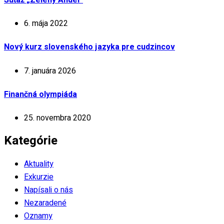
6. mája 2022
Nový kurz slovenského jazyka pre cudzincov
7. januára 2026
Finančná olympiáda
25. novembra 2020
Kategórie
Aktuality
Exkurzie
Napísali o nás
Nezaradené
Oznamy