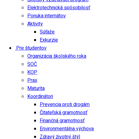
Elektrotechnická spôsobilosť
Ponuka internátov
Aktivity
Súťaže
Exkurzie
Pre študentov
Organizácia školského roka
SOČ
KOP
Prax
Maturita
Koordinátori
Prevencia proti drogám
Čitateľská gramotnosť
Finančná gramotnosť
Environmentálna výchova
Zdravý životný štýl