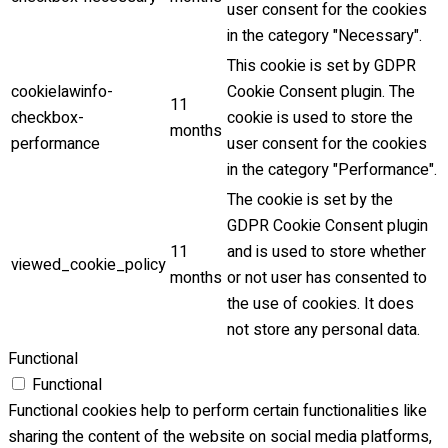
user consent for the cookies
in the category "Necessary".
This cookie is set by GDPR
cookielawinfo-
Cookie Consent plugin. The
11
checkbox-
cookie is used to store the
months
performance
user consent for the cookies
in the category "Performance".
The cookie is set by the
GDPR Cookie Consent plugin
11
and is used to store whether
viewed_cookie_policy
months
or not user has consented to
the use of cookies. It does
not store any personal data.
Functional
Functional
Functional cookies help to perform certain functionalities like
sharing the content of the website on social media platforms,