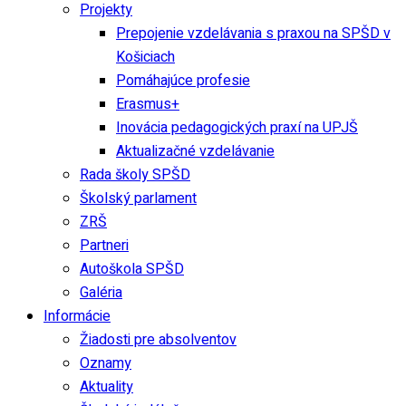
Projekty
Prepojenie vzdelávania s praxou na SPŠD v
Košiciach
Pomáhajúce profesie
Erasmus+
Inovácia pedagogických praxí na UPJŠ
Aktualizačné vzdelávanie
Rada školy SPŠD
Školský parlament
ZRŠ
Partneri
Autoškola SPŠD
Galéria
Informácie
Žiadosti pre absolventov
Oznamy
Aktuality