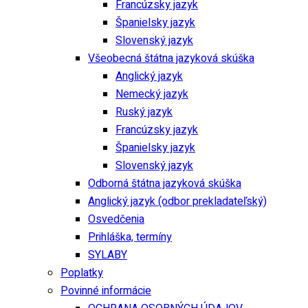
Francúzsky jazyk
Španielsky jazyk
Slovenský jazyk
Všeobecná štátna jazyková skúška
Anglický jazyk
Nemecký jazyk
Ruský jazyk
Francúzsky jazyk
Španielsky jazyk
Slovenský jazyk
Odborná štátna jazyková skúška
Anglický jazyk (odbor prekladateľský)
Osvedčenia
Prihláška, termíny
SYLABY
Poplatky
Povinné informácie