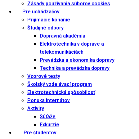
Zásady používania súborov cookies
Pre uchádzačov
Prijímacie konanie
Študijné odbory
Dopravná akadémia
Elektrotechnika v doprave a
telekomunikáciách
Prevádzka a ekonomika dopravy
Technika a prevádzka dopravy
Vzorové testy
Školský vzdelávací program
Elektrotechnická spôsobilosť
Ponuka internátov
Aktivity
Súťaže
Exkurzie
Pre študentov