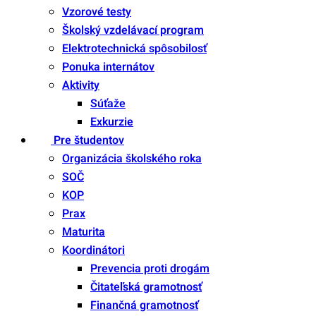
Vzorové testy
Školský vzdelávací program
Elektrotechnická spôsobilosť
Ponuka internátov
Aktivity
Súťaže
Exkurzie
Pre študentov
Organizácia školského roka
SOČ
KOP
Prax
Maturita
Koordinátori
Prevencia proti drogám
Čitateľská gramotnosť
Finančná gramotnosť