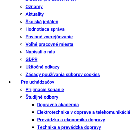
Oznamy
Aktuality
Školská jedáleň
Hodnotiaca správa
Povinné zverejňovanie
Voľné pracovné miesta
Napísali o nás
GDPR
Užitočné odkazy
Zásady používania súborov cookies
Pre uchádzačov
Prijímacie konanie
Študijné odbory
Dopravná akadémia
Elektrotechnika v doprave a telekomunikáci
Prevádzka a ekonomika dopravy
Technika a prevádzka dopravy