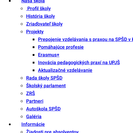
Naša škola
Profil školy
História školy
Zriaďovateľ školy
Projekty
Prepojenie vzdelávania s praxou na SPŠD v 
Pomáhajúce profesie
Erasmus+
Inovácia pedagogických praxí na UPJŠ
Aktualizačné vzdelávanie
Rada školy SPŠD
Školský parlament
ZRŠ
Partneri
Autoškola SPŠD
Galéria
Informácie
Žiadosti pre absolventov