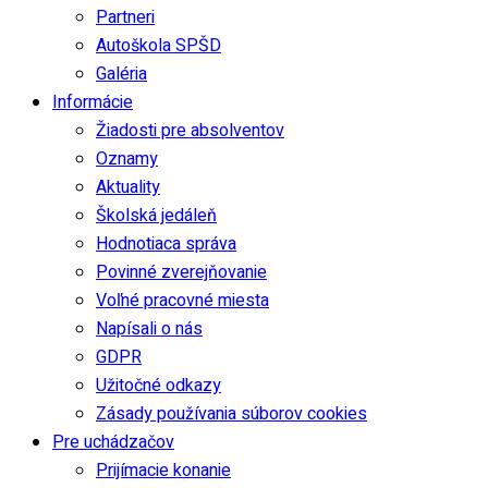
Partneri
Autoškola SPŠD
Galéria
Informácie
Žiadosti pre absolventov
Oznamy
Aktuality
Školská jedáleň
Hodnotiaca správa
Povinné zverejňovanie
Voľné pracovné miesta
Napísali o nás
GDPR
Užitočné odkazy
Zásady používania súborov cookies
Pre uchádzačov
Prijímacie konanie