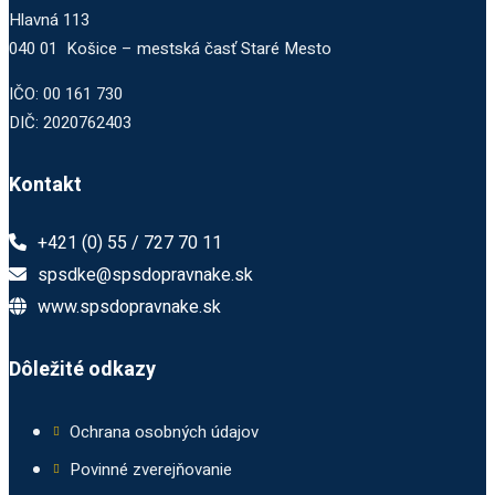
Hlavná 113
040 01 Košice – mestská časť Staré Mesto
IČO: 00 161 730
DIČ: 2020762403
Kontakt
+421 (0) 55 / 727 70 11
spsdke@spsdopravnake.sk
www.spsdopravnake.sk
Dôležité odkazy
Ochrana osobných údajov
Povinné zverejňovanie