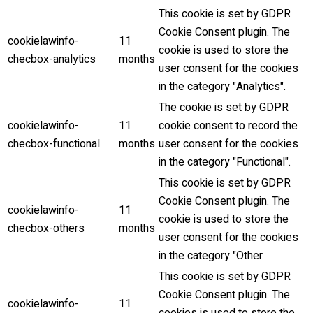
This cookie is set by GDPR
Cookie Consent plugin. The
cookielawinfo-
11
cookie is used to store the
checbox-analytics
months
user consent for the cookies
in the category "Analytics".
The cookie is set by GDPR
cookielawinfo-
11
cookie consent to record the
checbox-functional
months
user consent for the cookies
in the category "Functional".
This cookie is set by GDPR
Cookie Consent plugin. The
cookielawinfo-
11
cookie is used to store the
checbox-others
months
user consent for the cookies
in the category "Other.
This cookie is set by GDPR
Cookie Consent plugin. The
cookielawinfo-
11