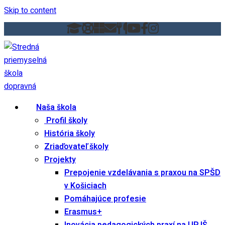
Skip to content
Naša škola
Profil školy
História školy
Zriaďovateľ školy
Projekty
Prepojenie vzdelávania s praxou na SPŠD
v Košiciach
Pomáhajúce profesie
Erasmus+