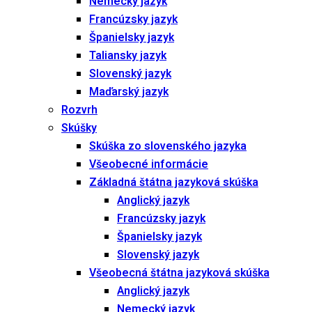
Nemecký jazyk
Francúzsky jazyk
Španielsky jazyk
Taliansky jazyk
Slovenský jazyk
Maďarský jazyk
Rozvrh
Skúšky
Skúška zo slovenského jazyka
Všeobecné informácie
Základná štátna jazyková skúška
Anglický jazyk
Francúzsky jazyk
Španielsky jazyk
Slovenský jazyk
Všeobecná štátna jazyková skúška
Anglický jazyk
Nemecký jazyk