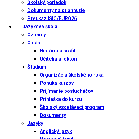
Školský poriadok
Dokumenty na stiahnutie
Preukaz ISIC/EURO26
Jazyková škola
Oznamy
O nás
História a profil
Učitelia a lektori
Štúdium
Organizácia školského roka
Ponuka kurzov
Prijímanie poslucháčov
Prihláška do kurzu
Školský vzdelávací program
Dokumenty
Jazyky
Anglický jazyk