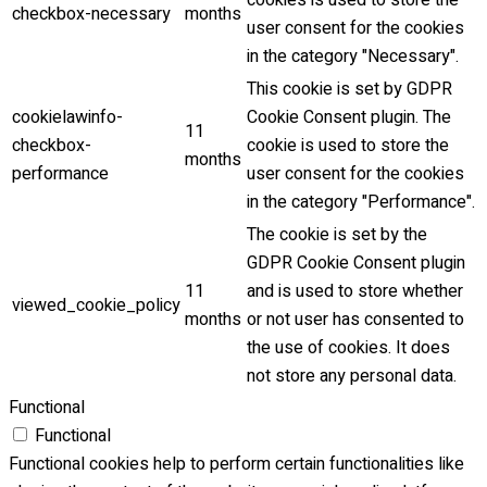
cookies is used to store the
checkbox-necessary
months
user consent for the cookies
in the category "Necessary".
This cookie is set by GDPR
cookielawinfo-
Cookie Consent plugin. The
11
checkbox-
cookie is used to store the
months
performance
user consent for the cookies
in the category "Performance".
The cookie is set by the
GDPR Cookie Consent plugin
11
and is used to store whether
viewed_cookie_policy
months
or not user has consented to
the use of cookies. It does
not store any personal data.
Functional
Functional
Functional cookies help to perform certain functionalities like