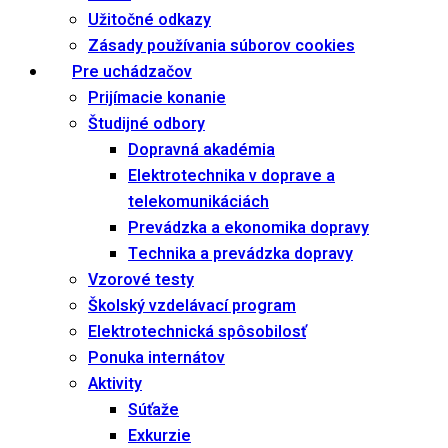
Užitočné odkazy
Zásady používania súborov cookies
Pre uchádzačov
Prijímacie konanie
Študijné odbory
Dopravná akadémia
Elektrotechnika v doprave a
telekomunikáciách
Prevádzka a ekonomika dopravy
Technika a prevádzka dopravy
Vzorové testy
Školský vzdelávací program
Elektrotechnická spôsobilosť
Ponuka internátov
Aktivity
Súťaže
Exkurzie