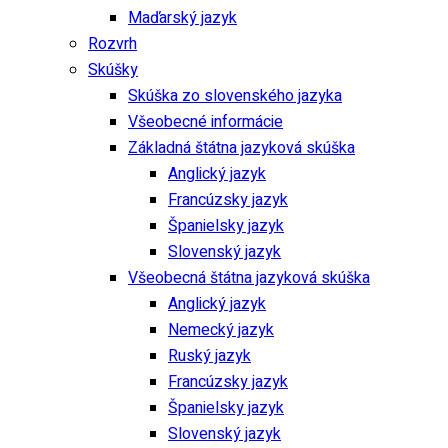
Maďarský jazyk
Rozvrh
Skúšky
Skúška zo slovenského jazyka
Všeobecné informácie
Základná štátna jazyková skúška
Anglický jazyk
Francúzsky jazyk
Španielsky jazyk
Slovenský jazyk
Všeobecná štátna jazyková skúška
Anglický jazyk
Nemecký jazyk
Ruský jazyk
Francúzsky jazyk
Španielsky jazyk
Slovenský jazyk